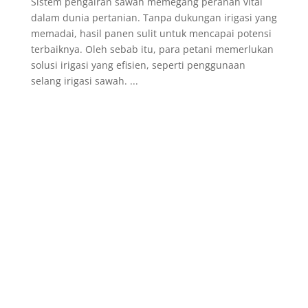
Sistem pengairan sawah memegang peranan vital
dalam dunia pertanian. Tanpa dukungan irigasi yang
memadai, hasil panen sulit untuk mencapai potensi
terbaiknya. Oleh sebab itu, para petani memerlukan
solusi irigasi yang efisien, seperti penggunaan
selang irigasi sawah. ...