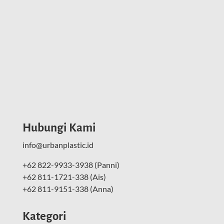
Hubungi Kami
info@urbanplastic.id
+62 822-9933-3938 (Panni)
+62 811-1721-338 (Ais)
+62 811-9151-338 (Anna)
Kategori