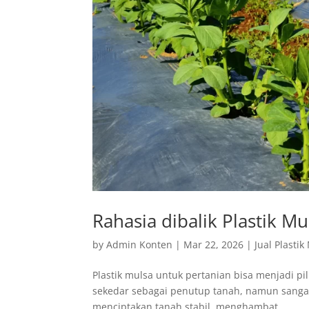
Rahasia dibalik Plastik M
by
Admin Konten
|
Mar 22, 2026
|
Jual Plastik
Plastik mulsa untuk pertanian bisa menjadi pil
sekedar sebagai penutup tanah, namun sangat
menciptakan tanah stabil, menghambat...