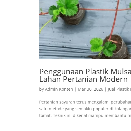
Penggunaan Plastik Muls
Lahan Pertanian Modern
by
Admin Konten
|
Mar 30, 2026
|
Jual Plastik
Pertanian sayuran terus mengalami perubahan 
satu metode yang semakin populer di kalanga
tomat. Teknik ini dikenal mampu membantu m