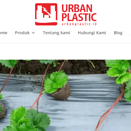
ome
Produk
Tentang kami
Hubungi Kami
Blog