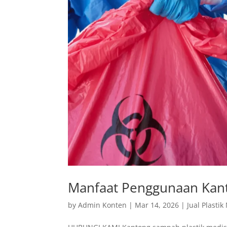
Manfaat Penggunaan Kant
by
Admin Konten
|
Mar 14, 2026
|
Jual Plastik