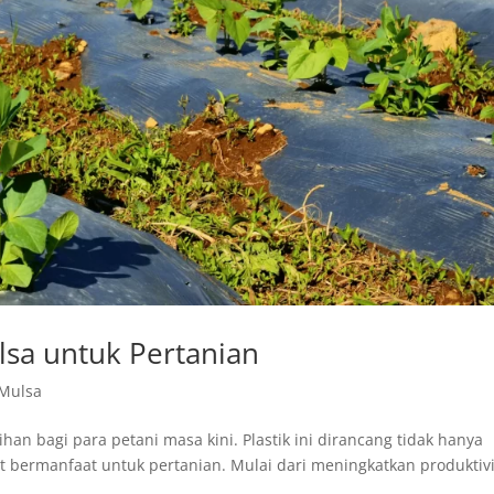
ulsa untuk Pertanian
 Mulsa
ihan bagi para petani masa kini. Plastik ini dirancang tidak hanya
 bermanfaat untuk pertanian. Mulai dari meningkatkan produktivi