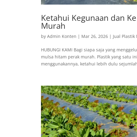
Ketahui Kegunaan dan Kel
Murah
by
Admin Konten
|
Mar 26, 2026
|
Jual Plastik
HUBUNGI KAMI Bagi siapa saja yang menggeluti
mulsa hitam perak murah. Plastik yang satu i
menggunakannya, ketahui lebih dulu sejumlah 