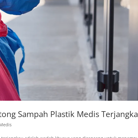
ong Sampah Plastik Medis Terjangk
 Medis