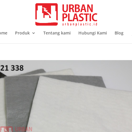
ome
Produk
Tentang kami
Hubungi Kami
Blog