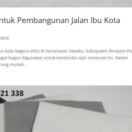
ntuk Pembangunan Jalan Ibu Kota
xtile
bu Kota Negara (IKN) di Kecamatan Sepaku, Kabupaten Penajam Pa
gat bagus digunakan untuk konstruksi sipil semacam itu. Dalam
rung mudah...