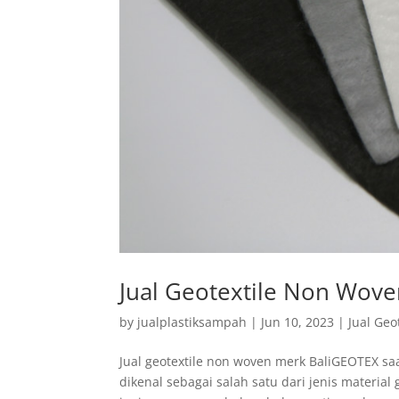
Jual Geotextile Non Wov
by
jualplastiksampah
|
Jun 10, 2023
|
Jual Geo
Jual geotextile non woven merk BaliGEOTEX sa
dikenal sebagai salah satu dari jenis material