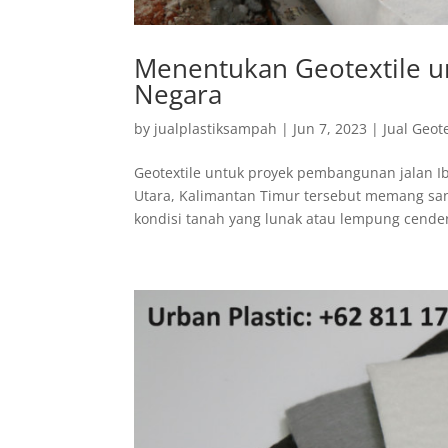
Menentukan Geotextile u
Negara
by
jualplastiksampah
|
Jun 7, 2023
|
Jual Geote
Geotextile untuk proyek pembangunan jalan I
Utara, Kalimantan Timur tersebut memang san
kondisi tanah yang lunak atau lempung cende