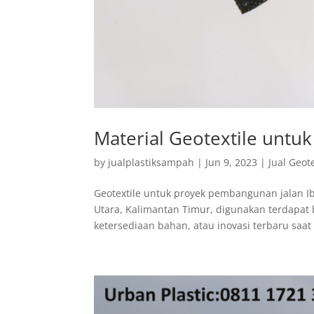
Material Geotextile untu
by
jualplastiksampah
|
Jun 9, 2023
|
Jual Geote
Geotextile untuk proyek pembangunan jalan I
Utara, Kalimantan Timur, digunakan terdapat b
ketersediaan bahan, atau inovasi terbaru saat i