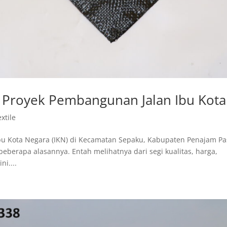
k Proyek Pembangunan Jalan Ibu Kota
xtile
bu Kota Negara (IKN) di Kecamatan Sepaku, Kabupaten Penajam Pa
eberapa alasannya. Entah melihatnya dari segi kualitas, harga,
ni....