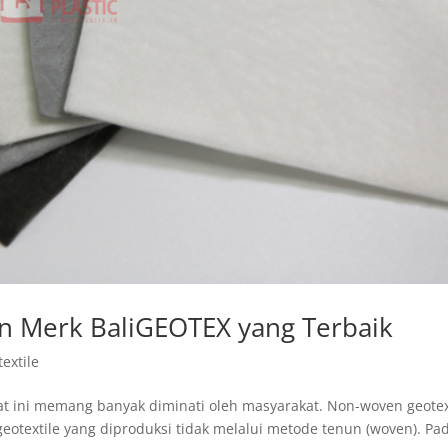
en Merk BaliGEOTEX yang Terbaik
textile
at ini memang banyak diminati oleh masyarakat. Non-woven geotex
 geotextile yang diproduksi tidak melalui metode tenun (woven). Pa