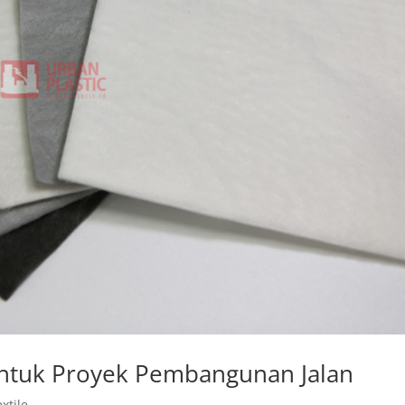
 untuk Proyek Pembangunan Jalan
xtile