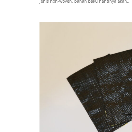
jenis non-woven, bahan baku nantinya akan...