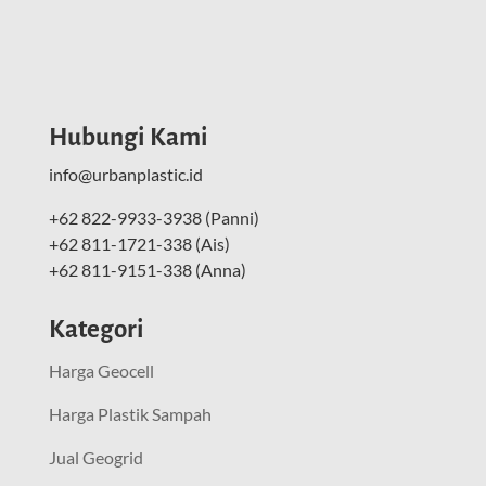
Hubungi Kami
info@urbanplastic.id
+62 822-9933-3938 (Panni)
+62 811-1721-338 (Ais)
+62 811-9151-338 (Anna)
Kategori
Harga Geocell
Harga Plastik Sampah
Jual Geogrid