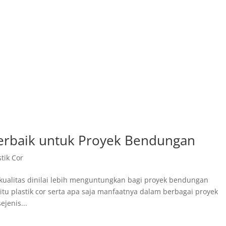
 Terbaik untuk Proyek Bendungan
stik Cor
erkualitas dinilai lebih menguntungkan bagi proyek bendungan
 itu plastik cor serta apa saja manfaatnya dalam berbagai proyek
ejenis...