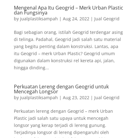
Mengenal Apa Itu Geogrid – Merk Urban Plastic
dan Fungsinya
by
jualplastiksampah
|
Aug 24, 2022
|
Jual Geogrid
Bagi sebagian orang, istilah Geogrid terdengar asing
di telinga. Padahal, Geogrid jadi salah satu material
yang begitu penting dalam konstruksi. Lantas, apa
itu Geogrid – merk Urban Plastic? Geogrid umum
digunakan dalam konstruksi rel kereta api, jalan,
hingga dinding...
Perkuatan Lereng dengan Geogrid untuk
Mencegah Longsor
by
jualplastiksampah
|
Aug 23, 2022
|
Jual Geogrid
Perkuatan lereng dengan Geogrid – merk Urban
Plastic jadi salah satu upaya untuk mencegah
longsor yang kerap terjadi di lereng gunung.
Terjadinya longsor di lereng dipengaruhi oleh