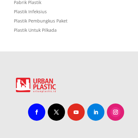
Pabrik Plastik
Plastik Infeksius
Plastik Pembungkus Paket
Plastik Untuk Pilkada