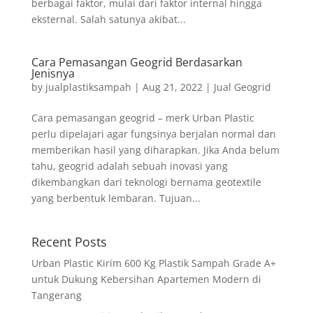
berbagai faktor, mulai dari faktor internal hingga
eksternal. Salah satunya akibat...
Cara Pemasangan Geogrid Berdasarkan
Jenisnya
by
jualplastiksampah
|
Aug 21, 2022
|
Jual Geogrid
Cara pemasangan geogrid – merk Urban Plastic
perlu dipelajari agar fungsinya berjalan normal dan
memberikan hasil yang diharapkan. Jika Anda belum
tahu, geogrid adalah sebuah inovasi yang
dikembangkan dari teknologi bernama geotextile
yang berbentuk lembaran. Tujuan...
Recent Posts
Urban Plastic Kirim 600 Kg Plastik Sampah Grade A+
untuk Dukung Kebersihan Apartemen Modern di
Tangerang