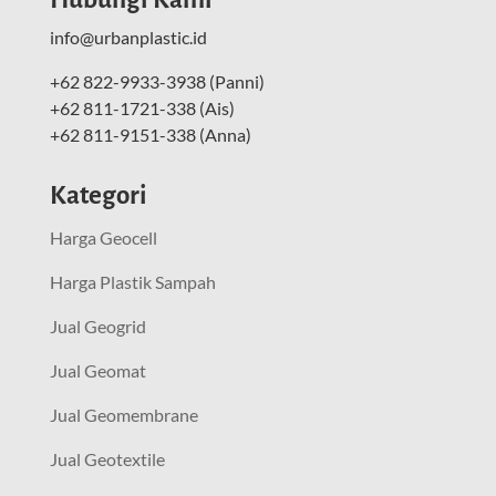
info@urbanplastic.id
+62 822-9933-3938 (Panni)
+62 811-1721-338 (Ais)
+62 811-9151-338 (Anna)
Kategori
Harga Geocell
Harga Plastik Sampah
Jual Geogrid
Jual Geomat
Jual Geomembrane
Jual Geotextile