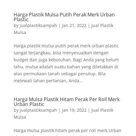
Harga Plastik Mulsa Putih Perak Merk Urban
Plastic
by
jualplastiksampah
|
Jan 21, 2022
|
Jual Plastik
Mulsa
Harga plastik mulsa putih perak merk urban plastic
sangat terjangkau, bisa menyesuaikan dengan
budget dan juga kebutuhan. Bagi Anda yang belum
tahu, mulsa adalah suatu bahan yang diletakkan di
atas permukaan tanah sebagai penutup. Bila
melewati lahan pertanian, Anda...
Harga Mulsa Plastik Hitam Perak Per Roll Merk
Urban Plastic
by
jualplastiksampah
|
Jan 19, 2022
|
Jual Plastik
Mulsa
Harga mulsa plastik hitam perak per roll merk Urban