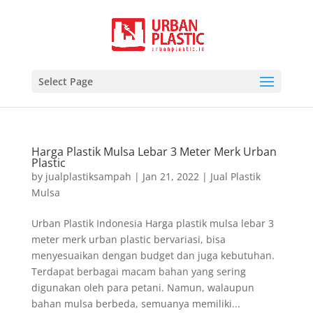
Select Page
Harga Plastik Mulsa Lebar 3 Meter Merk Urban
Plastic
by
jualplastiksampah
|
Jan 21, 2022
|
Jual Plastik
Mulsa
Urban Plastik Indonesia Harga plastik mulsa lebar 3
meter merk urban plastic bervariasi, bisa
menyesuaikan dengan budget dan juga kebutuhan.
Terdapat berbagai macam bahan yang sering
digunakan oleh para petani. Namun, walaupun
bahan mulsa berbeda, semuanya memiliki...