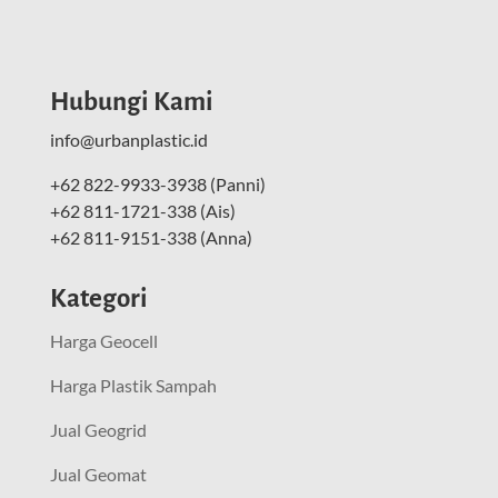
Hubungi Kami
info@urbanplastic.id
+62 822-9933-3938 (Panni)
+62 811-1721-338 (Ais)
+62 811-9151-338 (Anna)
Kategori
Harga Geocell
Harga Plastik Sampah
Jual Geogrid
Jual Geomat