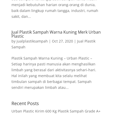
menjadi kebutuhan harian orang-orang di dunia,
baik dalam lingkup rumah tangga, industri, rumah
sakit, dan...
Jual Plastik Sampah Warna Kuning Merk Urban
Plastic
by
jualplastiksampah
|
Oct 27, 2020
|
Jual Plastik
Sampah
Plastik Sampah Warna Kuning – Urban Plastic –
Setiap harinya pasti manusia akan menghasilkan
limbah yang berasal dari aktivitasnya sehari-hari.
Hal inilah yang membuat kita selalu melihat
timbulan sampah di berbagai tempat. Sampah
sendiri merupakan limbah atau...
Recent Posts
Urban Plastic Kirim 600 Kg Plastik Sampah Grade A+