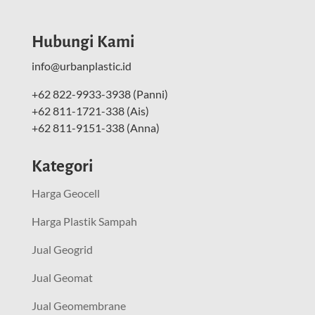
Hubungi Kami
info@urbanplastic.id
+62 822-9933-3938 (Panni)
+62 811-1721-338 (Ais)
+62 811-9151-338 (Anna)
Kategori
Harga Geocell
Harga Plastik Sampah
Jual Geogrid
Jual Geomat
Jual Geomembrane