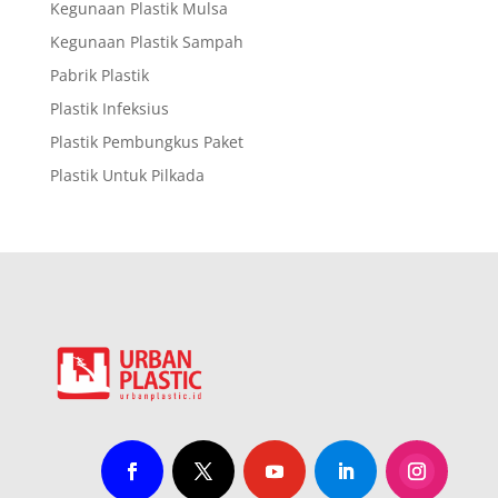
Kegunaan Plastik Mulsa
Kegunaan Plastik Sampah
Pabrik Plastik
Plastik Infeksius
Plastik Pembungkus Paket
Plastik Untuk Pilkada