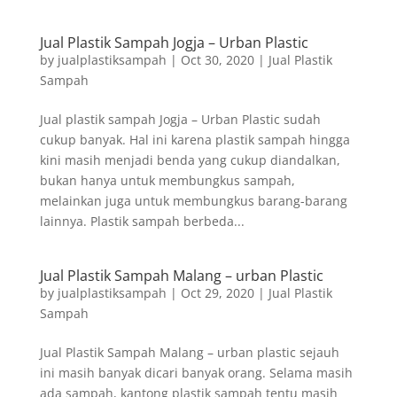
Jual Plastik Sampah Jogja – Urban Plastic
by
jualplastiksampah
|
Oct 30, 2020
|
Jual Plastik
Sampah
Jual plastik sampah Jogja – Urban Plastic sudah
cukup banyak. Hal ini karena plastik sampah hingga
kini masih menjadi benda yang cukup diandalkan,
bukan hanya untuk membungkus sampah,
melainkan juga untuk membungkus barang-barang
lainnya. Plastik sampah berbeda...
Jual Plastik Sampah Malang – urban Plastic
by
jualplastiksampah
|
Oct 29, 2020
|
Jual Plastik
Sampah
Jual Plastik Sampah Malang – urban plastic sejauh
ini masih banyak dicari banyak orang. Selama masih
ada sampah, kantong plastik sampah tentu masih